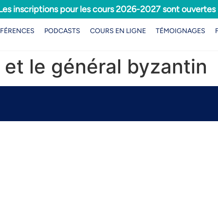
Les inscriptions pour les cours 2026-2027 sont ouvertes 
FÉRENCES
PODCASTS
COURS EN LIGNE
TÉMOIGNAGES
d et le général byzantin