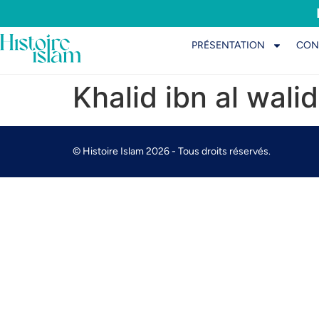
PRÉSENTATION
CON
Khalid ibn al wali
© Histoire Islam 2026 - Tous droits réservés.