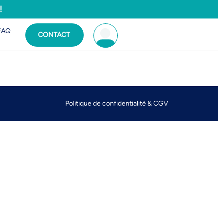
!
FAQ
CONTACT
Politique de confidentialité & CGV