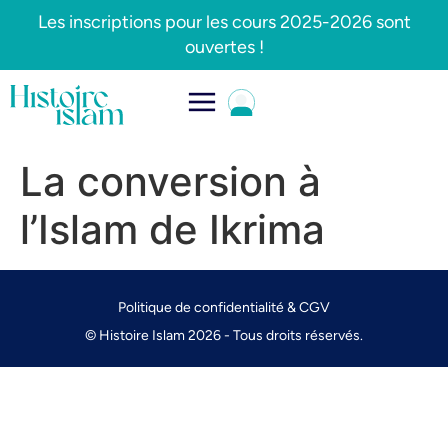
Les inscriptions pour les cours 2025-2026 sont
ouvertes !
La conversion à
l’Islam de Ikrima
Politique de confidentialité & CGV
© Histoire Islam 2026 - Tous droits réservés.