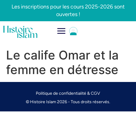
Les inscriptions pour les cours 2025-2026 sont
ouvertes !
Le calife Omar et la
femme en détresse
Politique de confidentialité & CGV
© Histoire Islam 2026 - Tous droits réservés.